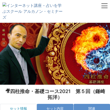
🎥四柱推命・基礎コース2021 第５回（鎌崎
拓洋）
セット情報
セット内容
関連