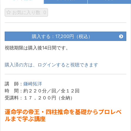
お気に入り数
0
購入する：17,200円（税込）
視聴期限は購入後14日間です。
購入済の方は、ログインすると視聴できます
講 師：
鎌崎拓洋
時 間：約２２０分／回／全１２回
受講料：１７，２００円（全納）
運命学の帝王・四柱推命を基礎からプロレベ
ルまで学ぶ講座