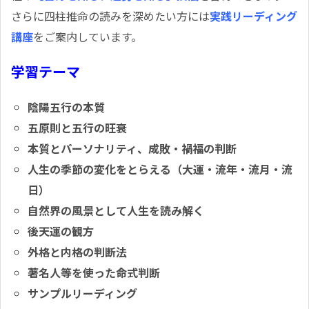
さらに四柱推命の読みを深めたい方には
実践リーディング
講座
をご案内しています。
学習テーマ
陰陽五行の本質
五原則と五行の旺衰
本質とパーソナリティ、成敗・禍福の判断
人生の季節の変化をとらえる（大運・流年・流月・流
日）
自然界の風景として人生を読み解く
後天運の観方
外格と内格の判断法
著名人等を使った命式判断
サンプルリーディング