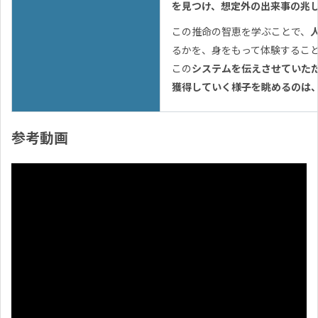
を見つけ、想定外の出来事の兆
この推命の智恵を学ぶことで、
るかを、身をもって体験するこ
この
システムを伝えさせていた
獲得していく様子を眺めるのは
参考動画