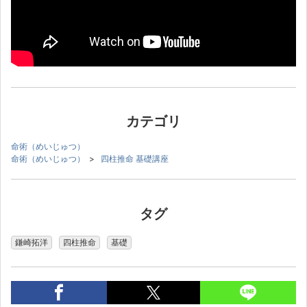
カテゴリ
命術（めいじゅつ）
命術（めいじゅつ）
>
四柱推命 基礎講座
タグ
鎌崎拓洋
四柱推命
基礎