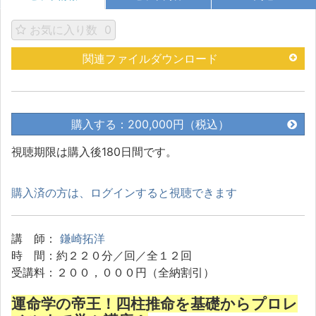
お気に入り数
0
関連ファイルダウンロード
購入する：200,000円（税込）
視聴期限は購入後180日間です。
購入済の方は、ログインすると視聴できます
講 師：
鎌崎拓洋
時 間：約２２０分／回／全１２回
受講料：２００，０００円（全納割引）
運命学の帝王！四柱推命を基礎からプロレ