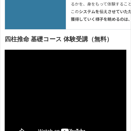
るかを、身をもって体験するこ
この
システムを伝えさせていた
獲得していく様子を眺めるのは
四柱推命 基礎コース 体験受講（無料）