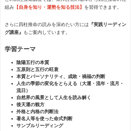
組み
【自身を知り・運勢を知る技法】
を習得できます。
さらに四柱推命の読みを深めたい方には
『実践リーディン
グ講座』
もご案内しています。
学習テーマ
陰陽五行の本質
五原則と五行の旺衰
本質とパーソナリティ、成敗・禍福の判断
人生の季節の変化をとらえる（大運・流年・流月・
流日）
自然界の風景として人生を読み解く
後天運の観方
外格と内格の判断法
著名人等を使った命式判断
サンプルリーディング