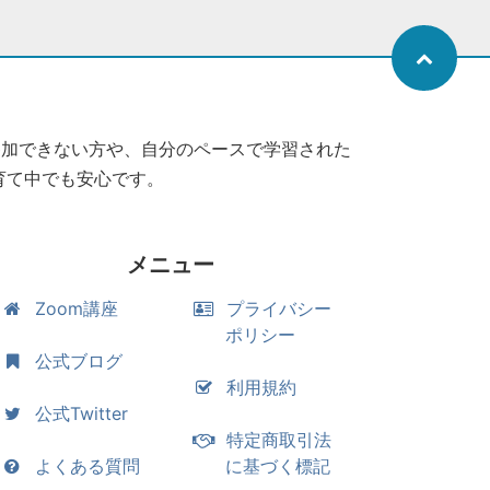
参加できない方や、自分のペースで学習された
育て中でも安心です。
メニュー
Zoom講座
プライバシー
ポリシー
公式ブログ
利用規約
公式Twitter
特定商取引法
よくある質問
に基づく標記