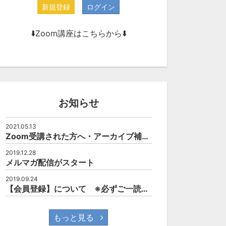
新規登録
ログイン
⬇️Zoom講座はこちらから⬇️
お知らせ
2021.05.13
Zoom受講された方へ・アーカイブ補講について
2019.12.28
メルマガ配信がスタート
2019.09.24
【会員登録】について ※必ずご一読されて下さい。
もっと見る