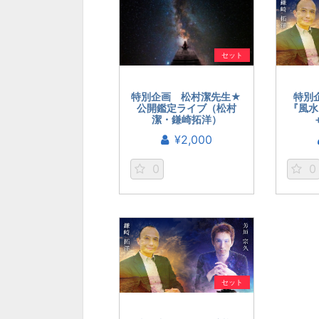
セット
特別企画 松村潔先生★
特別
公開鑑定ライブ（松村
『風水
潔・鎌崎拓洋）
¥2,000
0
0
セット