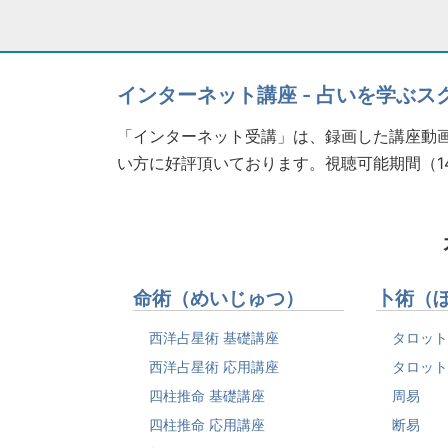
インターネット講座 - 占いを学ぶス
「インターネット受講」は、録画した講座動画
い方に好評頂いております。視聴可能期間（1
命術（めいじゅつ）
卜術（
西洋占星術 基礎講座
タロット
西洋占星術 応用講座
タロット
四柱推命 基礎講座
周易
四柱推命 応用講座
断易