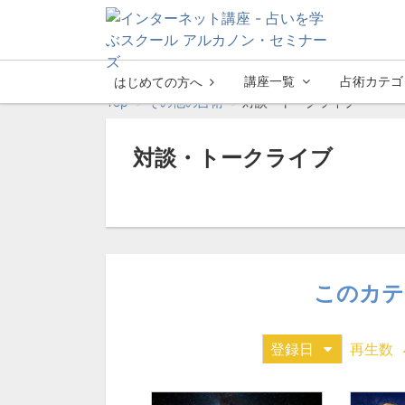
講座一覧
占術カテゴ
はじめての方へ
Top
その他の占術
対談・トークライブ
対談・トークライブ
このカテ
登録日
再生数