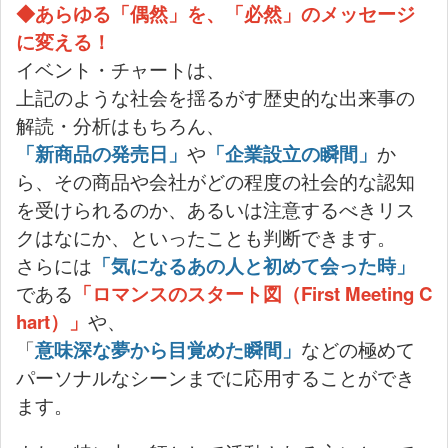
◆あらゆる「偶然」を、「必然」のメッセージ
に変える！
イベント・チャートは、
上記のような社会を揺るがす歴史的な出来事の
解読・分析はもちろん、
「新商品の発売日」
や
「企業設立の瞬間」
か
ら、その商品や会社がどの程度の社会的な認知
を受けられるのか、あるいは注意するべきリス
クはなにか、といったことも判断できます。
さらには
「気になるあの人と初めて会った時」
である
「ロマンスのスタート図（First Meeting C
hart）」
や、
「
意味深な夢から目覚めた瞬間」
などの極めて
パーソナルなシーンまでに応用することができ
ます。