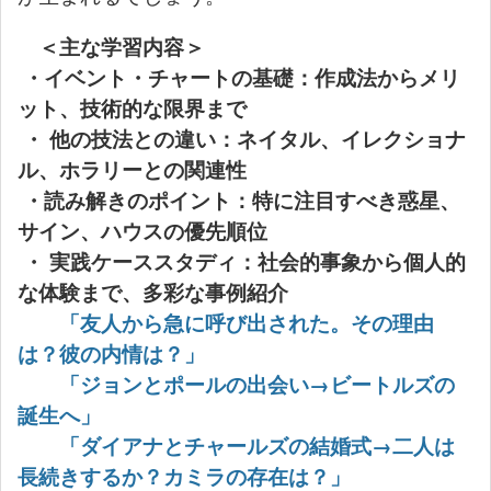
＜主な学習内容＞
・イベント・チャートの基礎：作成法からメリ
ット、技術的な限界まで
・ 他の技法との違い：ネイタル、イレクショナ
ル、ホラリーとの関連性
・読み解きのポイント：特に注目すべき惑星、
サイン、ハウスの優先順位
・ 実践ケーススタディ：社会的事象から個人的
な体験まで、多彩な事例紹介
「友人から急に呼び出された。その理由
は？彼の内情は？」
「ジョンとポールの出会い→ビートルズの
誕生へ」
「ダイアナとチャールズの結婚式→二人は
長続きするか？カミラの存在は？」