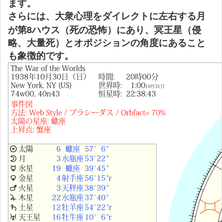
ます。
さらには、大衆心理をダイレクトに左右する月
8
が第
ハウス（死の恐怖）にあり、冥王星（侵
略、大量死）とオポジションの角度にあること
も象徴的です。