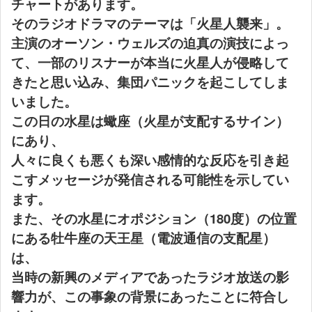
チャートがあります。
そのラジオドラマのテーマは「火星人襲来」。
主演のオーソン・ウェルズの迫真の演技によっ
て、一部のリスナーが本当に火星人が侵略して
きたと思い込み、集団パニックを起こしてしま
いました。
この日の水星は蠍座（火星が支配するサイン）
にあり、
人々に良くも悪くも深い感情的な反応を引き起
こすメッセージが発信される可能性を示してい
ます。
また、その水星にオポジション（180度）の位置
にある牡牛座の天王星（電波通信の支配星）
は、
当時の新興のメディアであったラジオ放送の影
響力が、この事象の背景にあったことに符合し