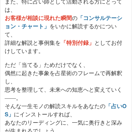
また、特に占い師として活動される方にとって
は、
お客様が相談に現れた瞬間
の
「コンサルテーシ
ョン・チャート」
をいかに解読するかについ
て、
詳細な解説と事例集を
「特別付録」
としてお付
けしています。
ただ「当てる」ためだけでなく、
偶然に起きた事象を占星術のフレームで再解釈
し、
思考を整理して、未来への知恵へと変えていく
――。
そんな一生モノの解読スキルをあなたの
「占いO
S」
にインストールすれば、
あなたのリーディングに、一気に奥行きと深み
が生まれるでしょう。