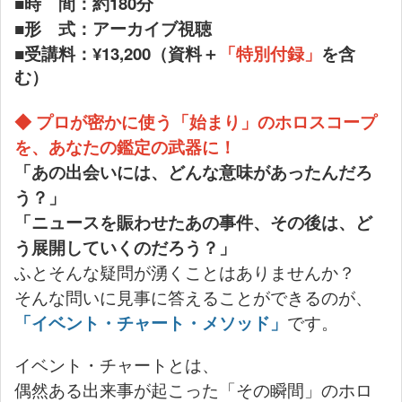
■時 間：約180分
■形 式：アーカイブ視聴
■
¥13,200
受講料：
（資料＋
「特別付録」
を含
む）
◆ プロが密かに使う「始まり」のホロスコープ
を、あなたの鑑定の武器に！
「あの出会いには、どんな意味があったんだろ
う？」
「ニュースを賑わせたあの事件、その後は、ど
う展開していくのだろう？」
ふとそんな疑問が湧くことはありませんか？
そんな問いに見事に答えることができるのが、
「イベント・チャート・メソッド」
です。
イベント・チャートとは、
偶然ある出来事が起こった「その瞬間」のホロ