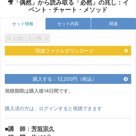
🎥「偶然」から読み取る「必然」の兆し：イ
ベント・チャート・メソッド
セット情報
セット内容
関連
お気に入り数
0
関連ファイルダウンロード
購入する：13,200円（税込）
視聴期限は購入後14日間です。
購入済の方は、ログインすると視聴できます
■講 師：
芳垣宗久