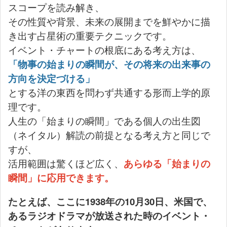
スコープを読み解き、
その性質や背景、未来の展開までを鮮やかに描
き出す占星術の重要テクニックです。
イベント・チャートの根底にある考え方は、
「物事の始まりの瞬間が、その将来の出来事の
方向を決定づける」
とする洋の東西を問わず共通する形而上学的原
理です。
人生の「始まりの瞬間」である個人の出生図
（ネイタル）解読の前提となる考え方と同じで
すが、
活用範囲は驚くほど広く、
あらゆる「始まりの
瞬間」に応用できます。
たとえば、ここに1938年の10月30日、米国で、
あるラジオドラマが放送された時のイベント・