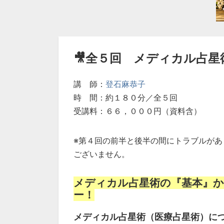
🎥全５回 メディカル占星
講 師：
登石麻恭子
時 間：約１８０分／全５回
受講料：６６，０００円（資料含）
※第４回の前半と後半の間にトラブルが
ございません。
メディカル占星術の『基本』か
ー！
メディカル占星術（医療占星術）に