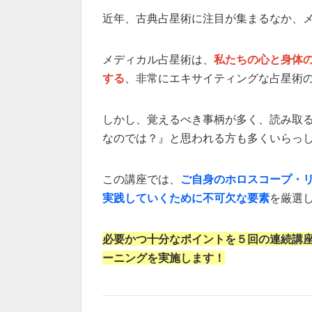
近年、古典占星術に注目が集まるなか、
メディカル占星術は、
私たちの心と身体
する
、非常にエキサイティングな占星術
しかし、覚えるべき事柄が多く、読み取
なのでは？』と思われる方も多くいらっ
この講座では、
ご自身のホロスコープ・
実践していくために不可欠な要素
を厳選
必要かつ十分なポイントを５回の連続講
ーニングを実施します！