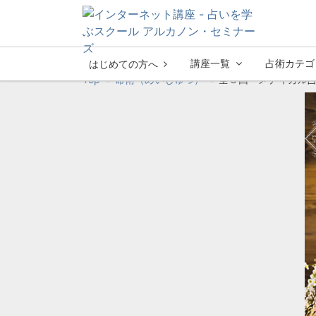
講座一覧
占術カテゴ
はじめての方へ
Top
命術（めいじゅつ）
全５回 メディカル