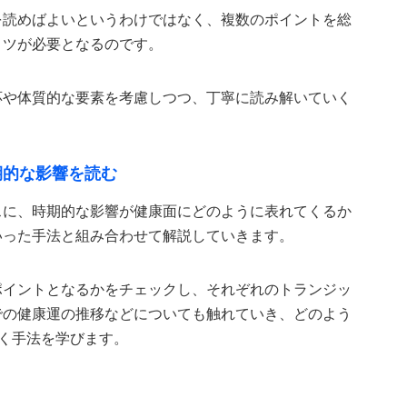
を読めばよいというわけではなく、複数のポイントを総
コツが必要となるのです。
応や体質的な要素を考慮しつつ、丁寧に読み解いていく
期的な影響を読む
スに、時期的な影響が健康面にどのように表れてくるか
いった手法と組み合わせて解説していきます。
ポイントとなるかをチェックし、それぞれのトランジッ
での健康運の推移などについても触れていき、どのよう
く手法を学びます。