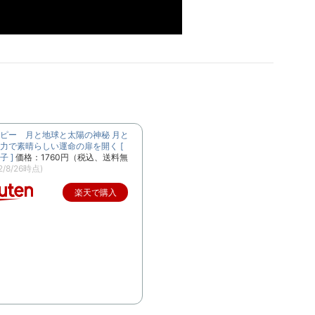
ピー 月と地球と太陽の神秘 月と
力で素晴らしい運命の扉を開く [
 ]
価格：1760円（税込、送料無
2/8/26時点)
楽天で購入