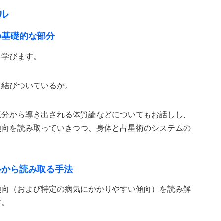
ル
の基礎的な部分
て学びます。
と結びついているか。
区分から導き出される体質論などについてもお話しし、
傾向を読み取っていきつつ、身体と占星術のシステムの
ルから読み取る手法
傾向（および特定の病気にかかりやすい傾向）を読み解
す。