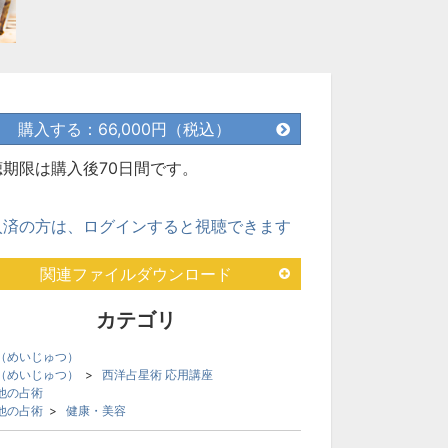
購入する：66,000円（税込）
聴期限は購入後70日間です。
入済の方は、ログインすると視聴できます
関連ファイルダウンロード
カテゴリ
（めいじゅつ）
（めいじゅつ）
>
西洋占星術 応用講座
他の占術
他の占術
>
健康・美容