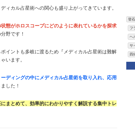
メディカル占星術への関心も盛り上がってきています。
登
の状態がホロスコープにどのように表れているかを探求
フ
の分野です！
ヘ
サ
るポイントも多岐に渡るため『メディカル占星術は難解
四
しゃいます。
リーディングの中にメディカル占星術を取り入れ、応用
しました！
座にまとめて、効率的にわかりやすく解説する集中トレ