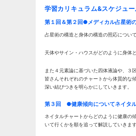
学習カリキュラム&スケジュー
第１回＆第２回●メディカル占星術
占星術の構造と身体の構造の照応につい
天体やサイン・ハウスがどのように身体
また４元素論に基づいた四体液論や、３
皆さんそれぞれのチャートから体質的な
深い結びつきを明らかにしていきます。
第３回 ●健康傾向についてネイタ
ネイタルチャートからどのように健康の
いて行くかを順を追って解説していきま