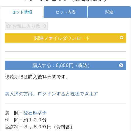
セット情報
セット内容
関連
お気に入り数
0
関連ファイルダウンロード
購入する：8,800円（税込）
視聴期限は購入後14日間です。
購入済の方は、ログインすると視聴できます
講 師：
登石麻恭子
時 間：約１２０分
受講料：８，８００円（資料含）