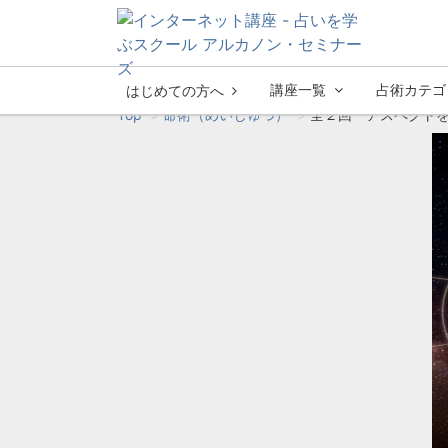
講座一覧
占術カテゴ
はじめての方へ
Top
命術（めいじゅつ）
全２回 アスペクト