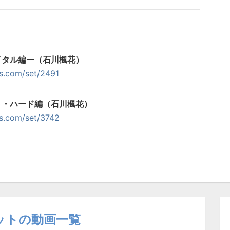
イタル編ー（石川楓花）
rs.com/set/2491
ト・ハード編（石川楓花）
rs.com/set/3742
ットの動画一覧