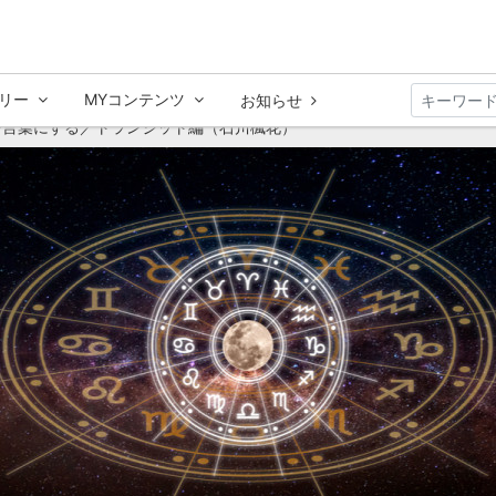
リー
MYコンテンツ
お知らせ
を言葉にする／トランジット編（石川楓花）