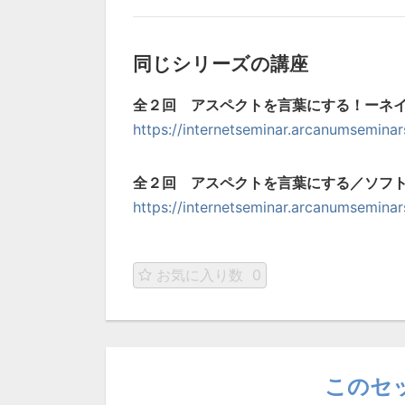
同じシリーズの講座
全２回 アスペクトを言葉にする！ーネ
https://internetseminar.arcanumsemina
全２回 アスペクトを言葉にする／ソフ
https://internetseminar.arcanumsemina
お気に入り数
0
このセ