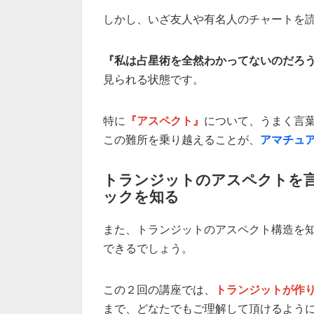
しかし、いざ友人や有名人のチャートを
『私は占星術を全然わかってないのだろ
見られる状態です。
特に
『アスペクト』
について、うまく言
この難所を乗り越えることが、
アマチュ
トランジットのアスペクトを
ックを知る
また、トランジットのアスペクト構造を
できるでしょう。
この２回の講座では、
トランジットが作
まで、どなたでもご理解して頂けるよう