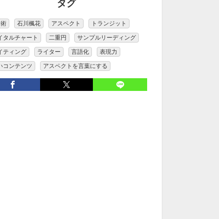
タグ
星術
石川楓花
アスペクト
トランジット
イタルチャート
二重円
サンプルリーディング
イティング
ライター
言語化
表現力
いコンテンツ
アスペクトを言葉にする