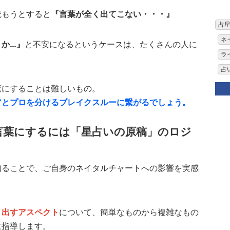
読もうとすると
『言葉が全く出てこない・・・』
占
ネ
うか…』
と不安になるというケースは、たくさんの人に
ラ
占
葉にすることは難しいもの。
アとプロを分けるブレイクスルーに繋がるでしょう。
言葉にするには「星占いの原稿」のロジ
知ることで、ご自身のネイタルチャートへの影響を実感
り出すアスペクト
について、簡単なものから複雑なもの
に指導します。