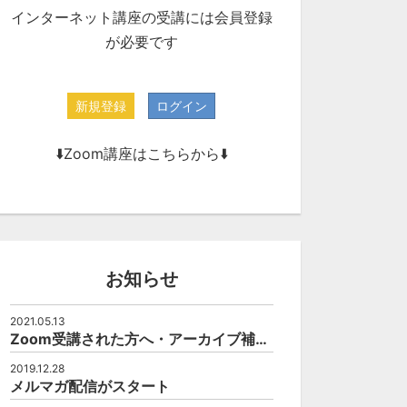
インターネット講座の受講には会員登録
が必要です
新規登録
ログイン
⬇️Zoom講座はこちらから⬇️
お知らせ
2021.05.13
Zoom受講された方へ・アーカイブ補講について
2019.12.28
メルマガ配信がスタート