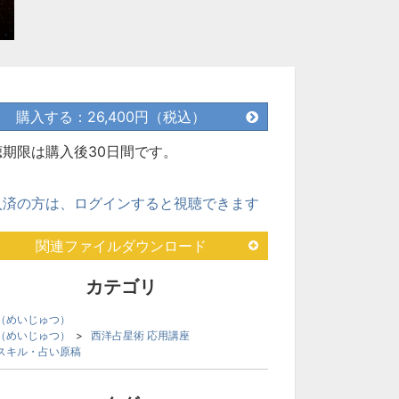
購入する：26,400円（税込）
聴期限は購入後30日間です。
入済の方は、ログインすると視聴できます
関連ファイルダウンロード
カテゴリ
（めいじゅつ）
（めいじゅつ）
>
西洋占星術 応用講座
スキル・占い原稿