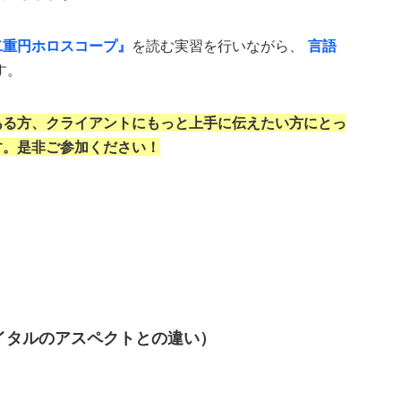
二重円ホロスコープ』
を読む実習を行いながら、
言語
す。
ある方、クライアントにもっと上手に伝えたい方にとっ
す。是非ご参加ください！
ネイタルのアスペクトとの違い）