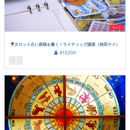
セット
🎥タロット占い原稿を書く！ライティング講座（桜田ケイ）
¥13200
0