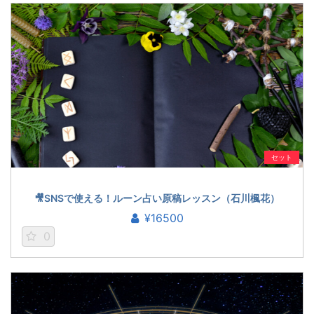
セット
🎥SNSで使える！ルーン占い原稿レッスン（石川楓花）
¥16500
0