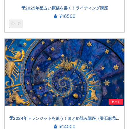
🎥2025年星占い原稿を書く！ライティング講座
¥16500
0
セット
🎥2024年トランジットを追う！まとめ読み講座（登石麻恭子）
¥14000