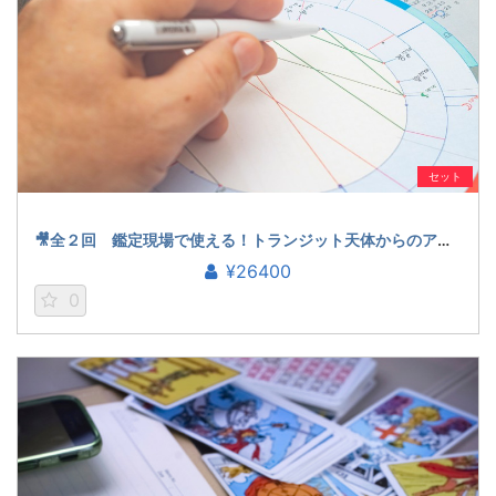
セット
🎥全２回 鑑定現場で使える！トランジット天体からのアスペクトを読む技法（石川楓花）
¥26400
0