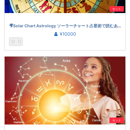
セット
🎥Solar Chart Astrology ソーラーチャート占星術で読むあなたの運勢（賢龍雅人）
¥10000
0
セット