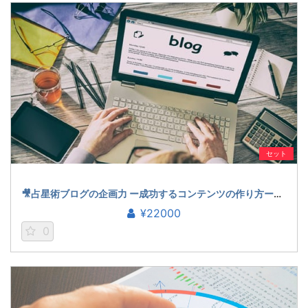
セット
🎥占星術ブログの企画力 ー成功するコンテンツの作り方ー（登石麻恭子）
¥22000
0