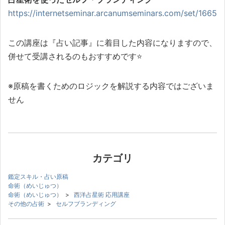
https://internetseminar.arcanumseminars.com/set/1665
この講座は『占い記事』に着目した内容になりますので、
併せて受講されるのもおすすめです⭐️
※原稿を書くためのロジックを解説する内容ではございま
せん
カテゴリ
鑑定スキル・占い原稿
命術（めいじゅつ）
命術（めいじゅつ）
>
西洋占星術 応用講座
その他の占術
>
セルフブランディング