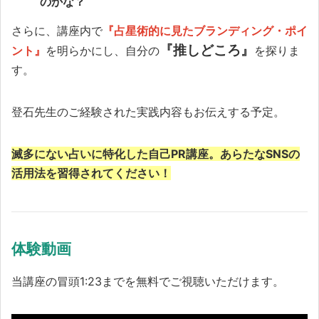
のかな？
さらに、講座内で
『占星術的に見たブランディング・ポイ
『推しどころ』
ント』
を明らかにし、自分の
を探りま
す。
登石先生のご経験された実践内容もお伝えする予定。
滅多にない占いに特化した自己PR講座。あらたなSNSの
活用法を習得されてください！
体験動画
当講座の冒頭1:23までを無料でご視聴いただけます。