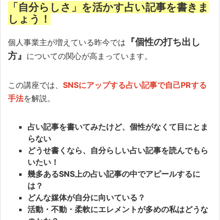
「自分らしさ」を活かす占い記事を書きま
しょう！
『個性の打ち出し
個人事業主が増えている昨今では
方』
についての関心が高まっています。
この講座では、
SNSにアップする占い記事で自己PRする
手法
を解説。
占い記事を書いてみたけど、個性がなくて目にとま
らない
どうせ書くなら、自分らしい占い記事を読んでもら
いたい！
幾多あるSNS上の占い記事の中でアピールするに
は？
どんな媒体が自分に向いている？
活動・不動・柔軟にエレメントが多めの私はどうな