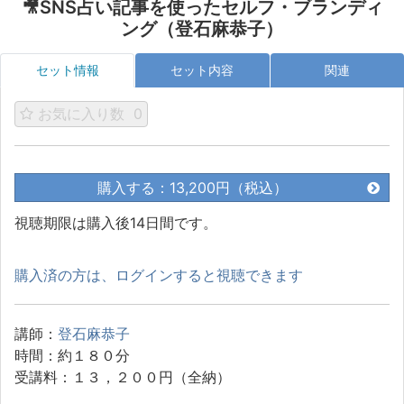
🎥SNS占い記事を使ったセルフ・ブランディ
ング（登石麻恭子）
セット情報
セット内容
関連
お気に入り数
0
購入する：13,200円（税込）
視聴期限は購入後14日間です。
購入済の方は、ログインすると視聴できます
講師：
登石麻恭子
時間：約１８０分
受講料：１３，２００円（全納）