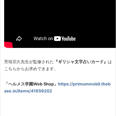
芳垣宗久先生が監修された
『ギリシャ文字占いカード』
は
こちらからお求めできます。
「ヘルメス学園Web Shop」
https://primummobil.theb
ase.in/items/41659202