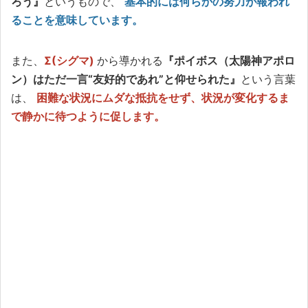
ろう』
というもので、
基本的には何らかの努力が報われ
ることを意味しています。
また、
Σ(シグマ)
から導かれる
『ポイボス（太陽神アポロ
ン）はただ一言“友好的であれ”と仰せられた』
という言葉
は、
困難な状況にムダな抵抗をせず、状況が変化するま
で静かに待つように促します。