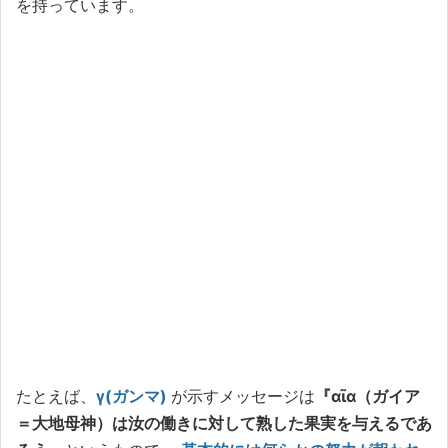
を持っています。
たとえば、
γ(ガンマ)
が示すメッセージは
『αῖα（ガイア
＝大地母神）は汝の働きに対して熟した果実を与えるであ