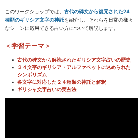
このワークショップでは、
古代の碑文から復元された24
種類のギリシア文字の神託
を紹介し、それらを日常の様々
なシーンに応用できる占い方について解説します。
＜学習テーマ＞
古代の碑文から解読されたギリシア文字占いの歴史
２４文字のギリシア・アルファベットに込められた
シンボリズム
各文字に対応した２４種類の神託と解釈
ギリシャ文字占いの実占法