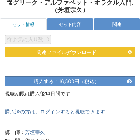
🎥グリーク・アルファベット・オラクル入門.
（芳垣宗久）
セット情報
セット内容
関連
お気に入り数
0
関連ファイルダウンロード
購入する：16,500円（税込）
視聴期限は購入後14日間です。
購入済の方は、ログインすると視聴できます
講 師：
芳垣宗久