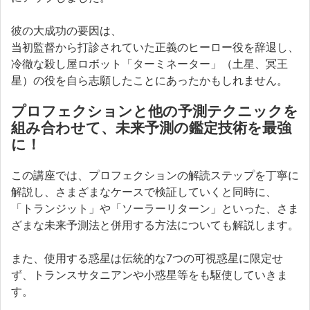
彼の大成功の要因は、
当初監督から打診されていた正義のヒーロー役を辞退し、
冷徹な殺し屋ロボット「ターミネーター」（土星、冥王
星）の役を自ら志願したことにあったかもしれません。
プロフェクションと他の予測テクニックを
組み合わせて、未来予測の鑑定技術を最強
に！
この講座では、プロフェクションの解読ステップを丁寧に
解説し、さまざまなケースで検証していくと同時に、
「トランジット」や「ソーラーリターン」といった、さま
ざまな未来予測法と併用する方法についても解説します。
また、使用する惑星は伝統的な7つの可視惑星に限定せ
ず、トランスサタニアンや小惑星等をも駆使していきま
す。