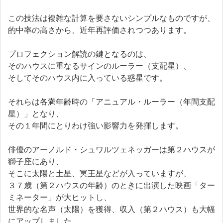
この技法は複雑な計算を要さないシンプルなものですが、
的中率の高さから、近年再評価されつつあります。
プロフェクション解読の鍵となるのは、
そのハウスに重なるサインのルーラー（支配星）、
そしてそのハウス内に入っている惑星です。
それらは各満年齢時の「アニュアル・ルーラー（年間支配
星）」となり、
その１年間にとりわけ強い影響力を発揮します。
俳優のアーノルド・シュワルツェネッガーは第２ハウスが
獅子座にあり、
そこに太陽と土星、冥王星などが入っていますが、
３７歳（第２ハウスの年齢）のときに出演した映画「ター
ミネーター」が大ヒットし、
世界的な名声（太陽）を獲得、収入（第２ハウス）も大幅
にアップしました。