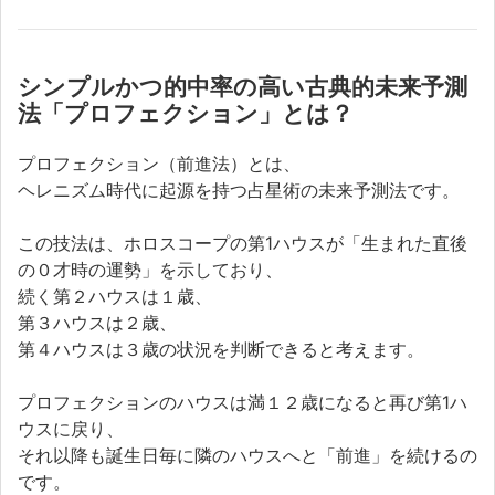
シンプルかつ的中率の高い古典的未来予測
法「プロフェクション」とは？
プロフェクション（前進法）とは、
ヘレニズム時代に起源を持つ占星術の未来予測法です。
この技法は、ホロスコープの第1ハウスが「生まれた直後
の０才時の運勢」を示しており、
続く第２ハウスは１歳、
第３ハウスは２歳、
第４ハウスは３歳の状況を判断できると考えます。
プロフェクションのハウスは満１２歳になると再び第1ハ
ウスに戻り、
それ以降も誕生日毎に隣のハウスへと「前進」を続けるの
です。