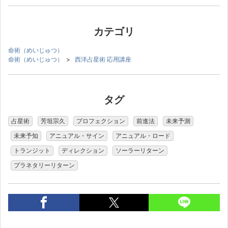
カテゴリ
命術（めいじゅつ）
命術（めいじゅつ）
>
西洋占星術 応用講座
タグ
占星術
芳垣宗久
プロフェクション
前進法
未来予測
未来予知
アニュアル・サイン
アニュアル・ロード
トランジット
ディレクション
ソーラーリターン
プラネタリーリターン