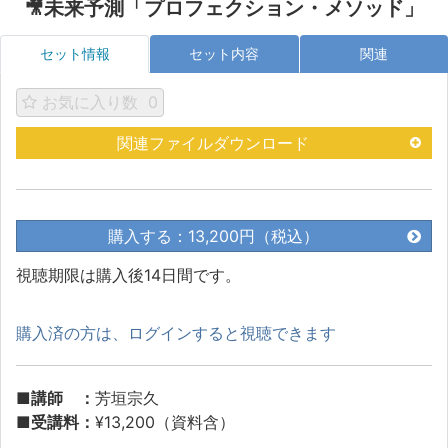
🎥未来予測「プロフェクション・メソッド」
セット情報
セット内容
関連
お気に入り数
0
関連ファイルダウンロード
購入する：13,200円（税込）
視聴期限は購入後14日間です。
購入済の方は、ログインすると視聴できます
■講師 ：
芳垣宗久
■受講料：
¥13,200（資料含）