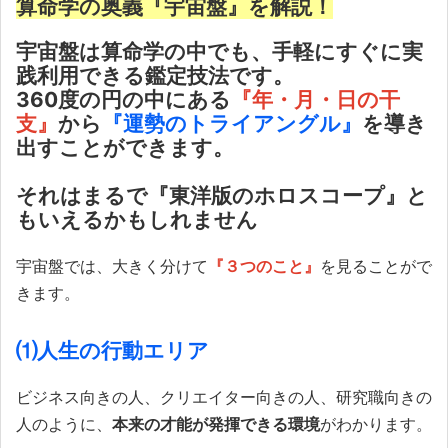
算命学の奥義『宇宙盤』を解説！
宇宙盤は算命学の中でも、手軽にすぐに実
践利用できる鑑定技法です。
360度の円の中にある
『年・月・日の干
支』
から
『運勢のトライアングル』
を導き
出すことができます。
それはまるで『東洋版のホロスコープ』と
もいえるかもしれません
宇宙盤では、大きく分けて
『３つのこと』
を見ることがで
きます。
⑴人生の行動エリア
ビジネス向きの人、クリエイター向きの人、研究職向きの
人のように、
本来の才能が発揮できる環境
がわかります。