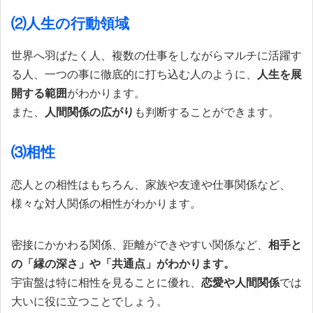
⑵人生の行動領域
世界へ羽ばたく人、複数の仕事をしながらマルチに活躍す
る人、一つの事に徹底的に打ち込む人のように、
人生を展
開する範囲
がわかります。
また、
人間関係の広がり
も判断することができます。
⑶相性
恋人との相性はもちろん、家族や友達や仕事関係など、
様々な対人関係の相性がわかります。
密接にかかわる関係、距離ができやすい関係など、
相手と
の「縁の深さ」や「共通点」がわかります。
宇宙盤は特に相性を見ることに優れ、
恋愛や人間関係
では
大いに役に立つことでしょう。