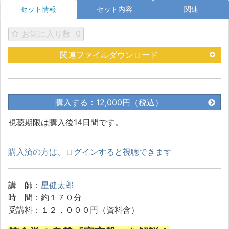
セット情報
セット内容
関連
お気に入り数
0
関連ファイルダウンロード
購入する：12,000円（税込）
視聴期限は購入後14日間です。
購入済の方は、ログインすると視聴できます
講 師：
星健太郎
時 間：約１７０分
受講料：１２，０００円（資料含）