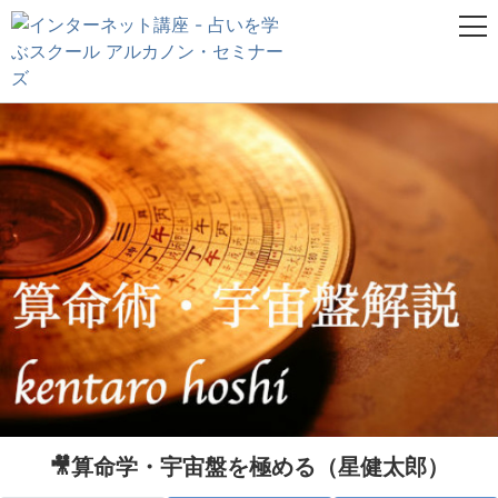
🎥算命学・宇宙盤を極める（星健太郎）