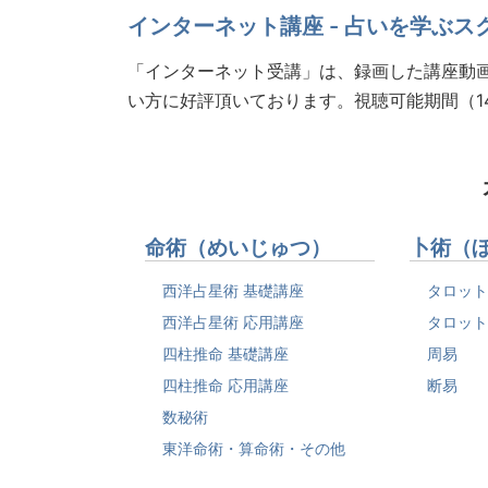
インターネット講座 - 占いを学ぶス
「インターネット受講」は、録画した講座動画
い方に好評頂いております。視聴可能期間（1
命術（めいじゅつ）
卜術（
西洋占星術 基礎講座
タロット
西洋占星術 応用講座
タロット
四柱推命 基礎講座
周易
四柱推命 応用講座
断易
数秘術
東洋命術・算命術・その他