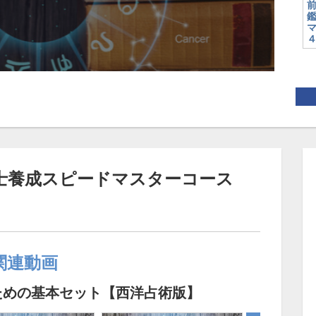
定士養成スピードマスターコース
関連動画
ための基本セット【西洋占術版】