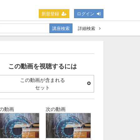
新規登録
ログイン
講座検索
詳細検索
この動画を視聴するには
この動画が含まれる
セット
の動画
次の動画