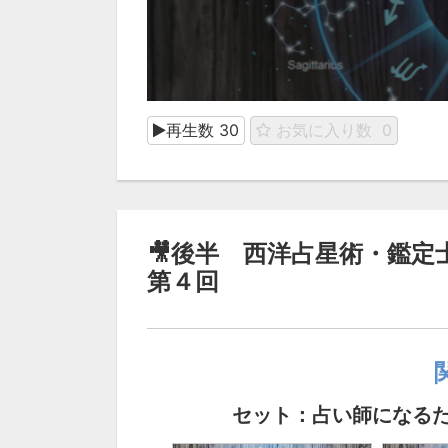
再生数
30
お気に入り数
0
🎥後半 西洋占星術・鑑
第４回
セット：占い師になる