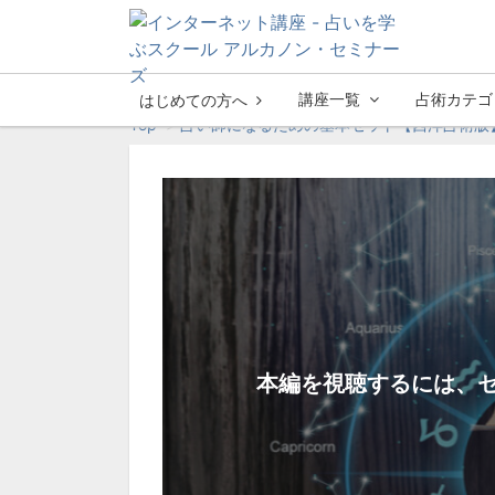
講座一覧
占術カテゴ
はじめての方へ
Top
占い師になるための基本セット【西洋占術版
本編を視聴するには、