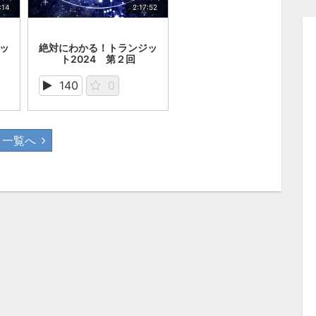
:14
2:17:52
゙ッ
絶対にわかる！トランジッ
ト2024 第２回
140
0
一覧へ