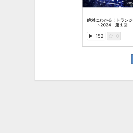
2:05
絶対にわかる！トランシ
ト2024 第１回
152
0