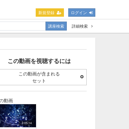
新規登録
ログイン
講座検索
詳細検索
この動画を視聴するには
この動画が含まれる
セット
の動画
2:05:14