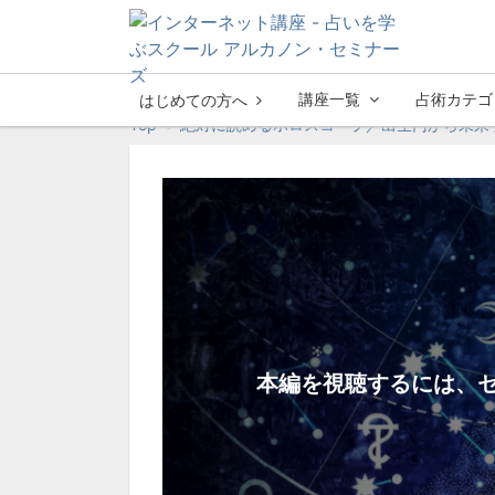
講座一覧
占術カテゴ
はじめての方へ
Top
絶対に読めるホロスコープ／出生円から未来
本編を視聴するには、