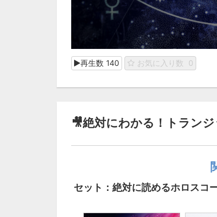
再生数
140
お気に入り数
0
🎥絶対にわかる！トランジ
セット：絶対に読めるホロスコ