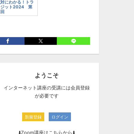
絶対にわかる！トラ
ジット2024 第
１回
ようこそ
インターネット講座の受講には会員登録
が必要です
新規登録
ログイン
⬇️Zoom講座はこちらから⬇️