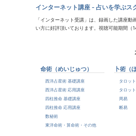
インターネット講座 - 占いを学ぶス
「インターネット受講」は、録画した講座動画
い方に好評頂いております。視聴可能期間（1
命術（めいじゅつ）
卜術（
西洋占星術 基礎講座
タロット
西洋占星術 応用講座
タロット
四柱推命 基礎講座
周易
四柱推命 応用講座
断易
数秘術
東洋命術・算命術・その他