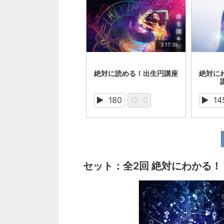
3:17:35
絶対に読める！出生円講座
絶対にわ
180
0
14
セット：全2回 絶対にわかる！