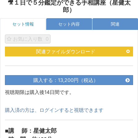
🎥１日で５分鑑定ができる手相講座（星健太
郎）
セット情報
セット内容
関連
お気に入り数
0
関連ファイルダウンロード
購入する：13,200円（税込）
視聴期限は購入後14日間です。
購入済の方は、ログインすると視聴できます
■講 師：星健太郎