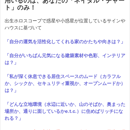
用いるのは、あなたの「ネイタル・チャー
ト」のみ！
出生ホロスコープで惑星や小惑星が位置しているサインや
ハウスに基づいて
「自分の運気を活性化してくれる家のかたちや向きは？」
「自分がいちばん元気になる建築素材や色彩、インテリア
は？」
「私が深く休息できる居住スペースのムード（カラフル
か、シックか、セキュリティ重視か、オープンムードか）
は？」
「どんな立地環境（水辺に近いか、山のそばか、奥まった
場所か、通りに面しているかe.t.c.）に住めばリッチにな
れる？」