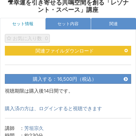
🎥幸運を引き寄せる共鳴空間を創る「レゾナ
ント・スペース」講座
セット情報
セット内容
関連
お気に入り数
0
関連ファイルダウンロード
購入する：16,500円（税込）
視聴期限は購入後14日間です。
購入済の方は、ログインすると視聴できます
講師 ：
芳垣宗久
時間 ：約230分