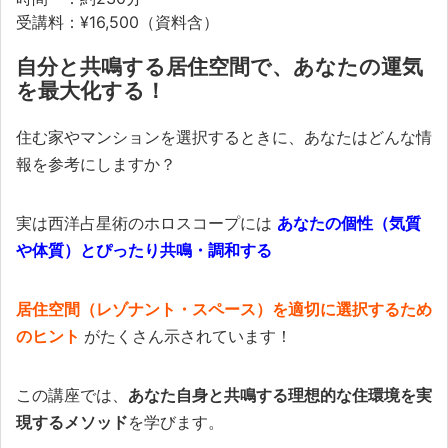
受講料：¥16,500（資料含）
自分と共鳴する居住空間で、あなたの運気
を最大化する！
住む家やマンションを選択するときに、あなたはどんな情
報を参考にしますか？
実は西洋占星術のホロスコープには
あなたの個性（気質
や体質）とぴったり共鳴・調和する
居住空間（レゾナント・スペース）を適切に選択するため
のヒント
がたくさん示されています！
この講座では、
あなた自身と共鳴する理想的な住環境を実
現するメソッド
を学びます。