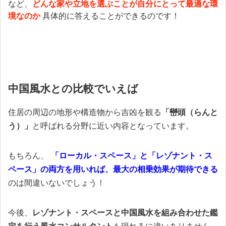
など、
どんな家や立地を選ぶことが自分にとって最適な環
境なのか
具体的に答えることができるのです！
中国風水との比較でいえば
住居の周辺の地形や構造物から吉凶を観る
「巒頭（らんと
う）」
と呼ばれる分野に近い内容となっています。
もちろん、
「ローカル・スペース」と「レゾナント・ス
ペース」の両方を用いれば、最大の相乗効果が期待できる
のは間違いないでしょう！
今後、
レゾナント・スペースと中国風水を組み合わせた鑑
定を行う風水コンサルタント
も現れるに違いありません。