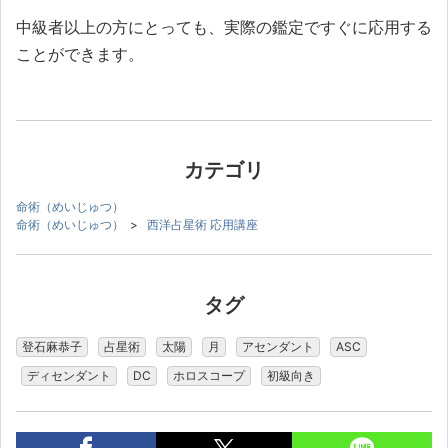
中級者以上の方にとっても、実際の鑑定ですぐに応用する
ことができます。
カテゴリ
命術（めいじゅつ）
命術（めいじゅつ）
>
西洋占星術 応用講座
タグ
登石麻恭子
占星術
太陽
月
アセンダント
ASC
ディセンダント
DC
ホロスコープ
初級向き