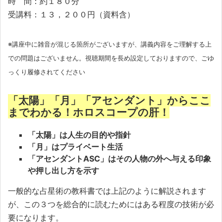
時 間：約１８０分
受講料：１３，２００円（資料含）
※講座中に雑音が混じる箇所がございますが、講義内容をご理解する上
での問題はございません。視聴期間を長め設定しておりますので、ごゆ
っくり履修されてください
「太陽」「月」「アセンダント」からここ
までわかる！ホロスコープの肝！
「太陽」は人生の目的や指針
「月」はプライベート生活
「アセンダントASC」はその人物の外へ与える印象
や押し出し方を示す
一般的な占星術の教科書では上記のように解説されます
が、この３つを総合的に読むためにはある程度の技術が必
要になります。