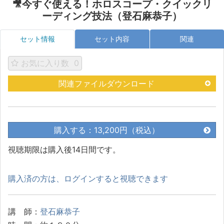
🎥今すぐ使える！ホロスコープ・クイックリ
ーディング技法（登石麻恭子）
セット情報
セット内容
関連
お気に入り数
0
関連ファイルダウンロード
購入する：13,200円（税込）
視聴期限は購入後14日間です。
購入済の方は、ログインすると視聴できます
講 師：
登石麻恭子