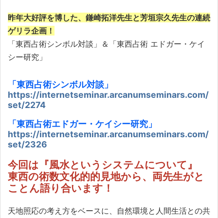
昨年大好評を博した、鎌崎拓洋先生と芳垣宗久先生の連続
ゲリラ企画！
「東西占術シンボル対談」＆「東西占術 エドガー・ケイ
シー研究」
「東西占術シンボル対談」
https://internetseminar.arcanumseminars.com/
set/2274
「東西占術エドガー・ケイシー研究」
https://internetseminar.arcanumseminars.com/
set/2326
今回は『風水というシステムについて』
東西の術数文化的的見地から、両先生がと
ことん語り合います！
天地照応の考え方をベースに、自然環境と人間生活との共