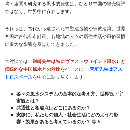
鳴・連関を研究する風水的発想は、ひとり中国の専売特許
ではなく、世界中に存在します。
それらは、古代から遺された神聖建造物や宗教建築、世界
各国の古代都市計画、各地域の人々の居住生活や風俗習慣
に多大な影響を及ぼしてきました。
本対談では、
鎌崎先生は特にヴァストウ（インド風水）と
伝統的な中国風水との対比
をベースに、
芳垣先生はアス
トロスペース
を中心に語り尽くします。
各々の風水システムの基本的な考え方、世界観・宇
宙観とは？
共通性と相違点はどこにあるのか？
実際に、私たちの個人・社会生活にどのような影
響・効果があると考えているのか？ 等々