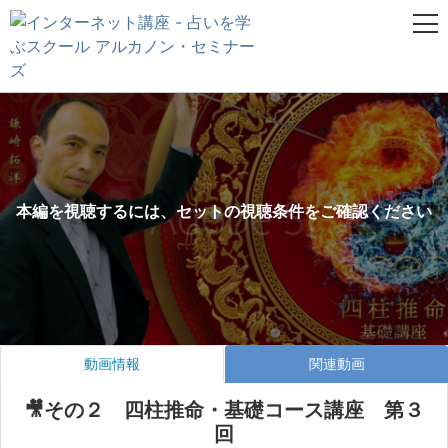
本編を視聴するには、セットの視聴条件をご確認ください
動画情報
関連動画
🎥その２ 四柱推命・基礎コース講座 第３
回