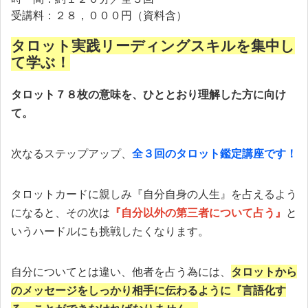
受講料：２８，０００円（資料含）
タロット実践リーディングスキルを集中し
て学ぶ！
タロット７８枚の意味を、ひととおり理解した方に向け
て。
次なるステップアップ、
全３回のタロット鑑定講座です！
タロットカードに親しみ『自分自身の人生』を占えるよう
になると、その次は
『自分以外の第三者について占う』
と
いうハードルにも挑戦したくなります。
自分についてとは違い、他者を占う為には、
タロットから
のメッセージをしっかり相手に伝わるように『言語化す