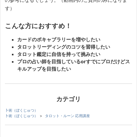
す）
こんな方におすすめ！
カードのボキャブラリーを増やしたい
タロットリーディングのコツを習得したい
タロット鑑定に自信を持って挑みたい
プロの占い師を目指しているorすでにプロだけどス
キルアップを目指したい
カテゴリ
卜術（ぼくじゅつ）
卜術（ぼくじゅつ）
>
タロット・ルーン 応用講座