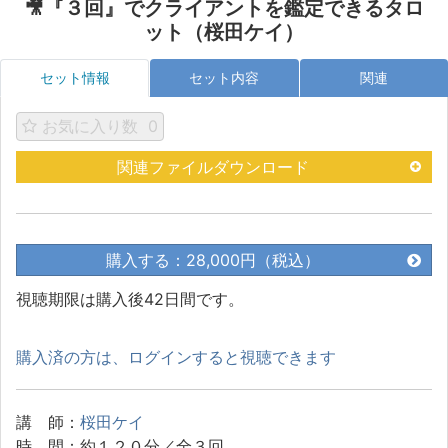
🎥『３回』でクライアントを鑑定できるタロ
ット（桜田ケイ）
セット情報
セット内容
関連
お気に入り数
0
関連ファイルダウンロード
購入する：28,000円（税込）
視聴期限は購入後42日間です。
購入済の方は、ログインすると視聴できます
講 師：
桜田ケイ
時 間：約１２０分／全３回