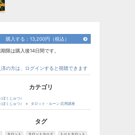
購入する：13,200円（税込）
聴期限は購入後14日間です。
入済の方は、ログインすると視聴できます
カテゴリ
（ぼくじゅつ）
（ぼくじゅつ）
>
タロット・ルーン 応用講座
タグ
林
タロット
タロットカード
トートタロット