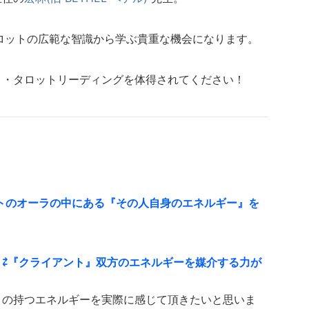
ロットの広範な智識から学ぶ貴重な機会になります。
ト・タロットリーディングを体得されてください！
トのオーラの中にある『その人自身のエネルギー』を
。
』⇄『クライアント』双方のエネルギーを媒介する力が
トの持つエネルギーを実際に感じて頂きたいと思いま