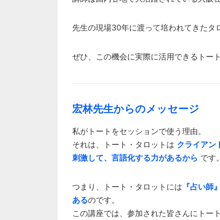
先生の現場30年に渡って培われてきたタ
ぜひ、この機会に実際に活用できるトー
宏林先生からのメッセージ
私がトートをセッションで使う理由。
それは、トート・タロットは
クライアン
刺激して、言語化する力があるから
です
つまり、トート・タロットには
『占い師
ある
のです。
この講座では、参加された皆さんにトー