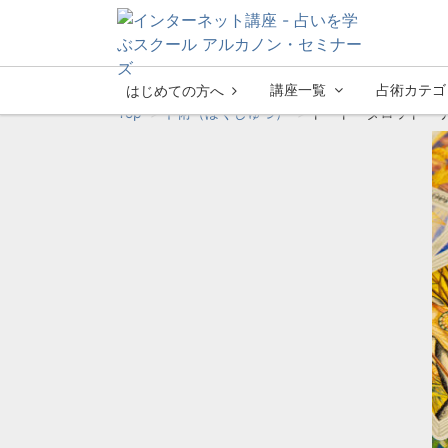
講座一覧
占術カテゴ
はじめての方へ
Top
卜術（ぼくじゅつ）
トート・タロット リ