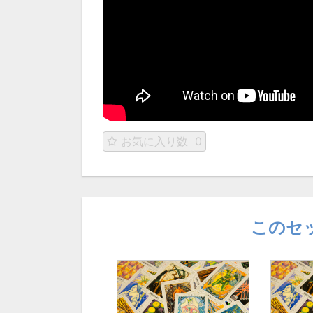
お気に入り数
0
このセ