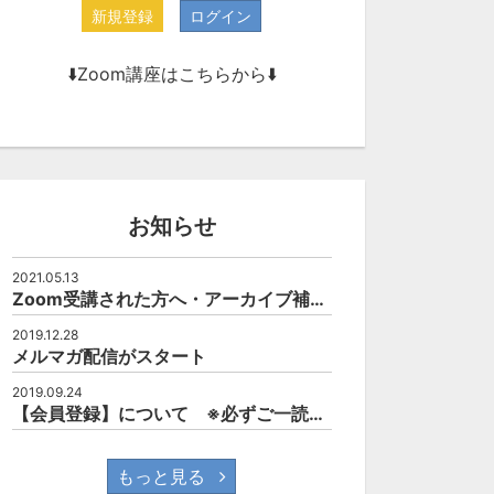
新規登録
ログイン
⬇️Zoom講座はこちらから⬇️
お知らせ
2021.05.13
Zoom受講された方へ・アーカイブ補講について
2019.12.28
メルマガ配信がスタート
2019.09.24
【会員登録】について ※必ずご一読されて下さい。
もっと見る