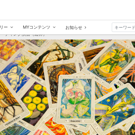
リー
MYコンテンツ
お知らせ
ーディング演習（宏林）