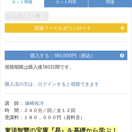
セット情報
セット内容
関連
お気に入り数
0
関連ファイルダウンロード
購入する：180,000円（税込）
視聴期限は購入後180日間です。
購入済の方は、ログインすると視聴できます
講 師：
鎌崎拓洋
時 間：２４０分／回／全１２回
受講料：１８０，０００円（資料含）
東洋智慧の宝庫『易』を基礎から学ぶ！