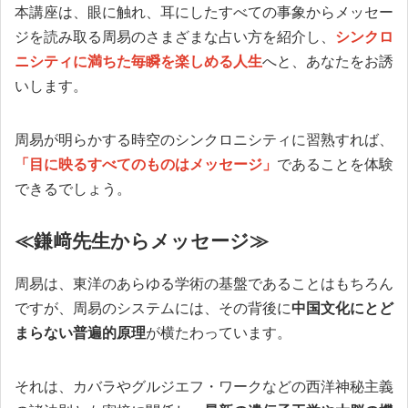
本講座は、眼に触れ、耳にしたすべての事象からメッセー
ジを読み取る周易のさまざまな占い方を紹介し、
シンクロ
ニシティに満ちた毎瞬を楽しめる人生
へと、あなたをお誘
いします。
周易が明らかする時空のシンクロニシティに習熟すれば、
「目に映るすべてのものはメッセージ」
であることを体験
できるでしょう。
≪鎌﨑先生からメッセージ≫
周易は、東洋のあらゆる学術の基盤であることはもちろん
ですが、周易のシステムには、その背後に
中国文化にとど
まらない普遍的原理
が横たわっています。
それは、カバラやグルジエフ・ワークなどの西洋神秘主義