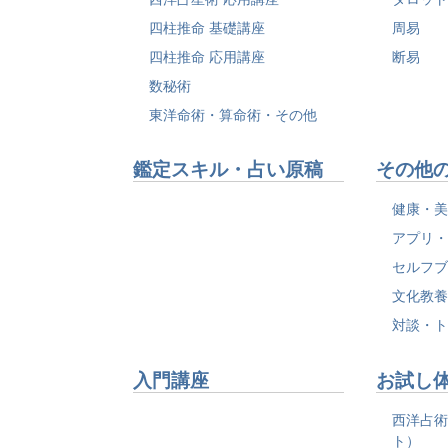
四柱推命 基礎講座
周易
四柱推命 応用講座
断易
数秘術
東洋命術・算命術・その他
鑑定スキル・占い原稿
その他
健康・
アプリ
セルフ
文化教
対談・
入門講座
お試し
西洋占
ト）