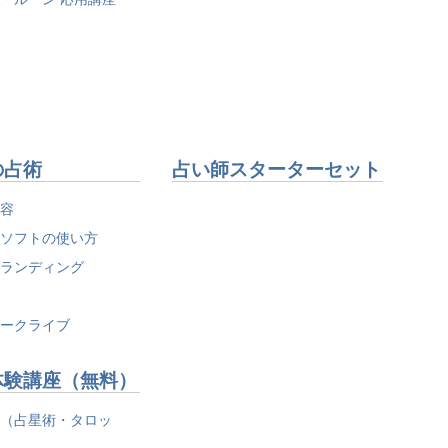
の占術
占い師スターターセット
美容
・ソフトの使い方
ブランディング
養
トークライブ
体験講座（無料）
術（占星術・タロッ