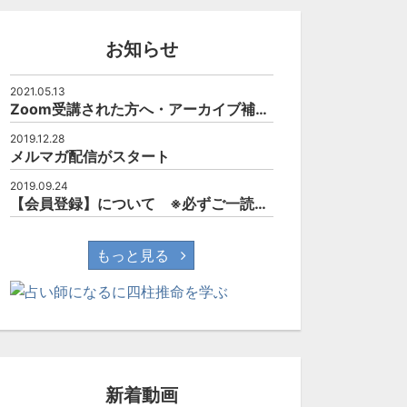
お知らせ
2021.05.13
Zoom受講された方へ・アーカイブ補講について
2019.12.28
メルマガ配信がスタート
2019.09.24
【会員登録】について ※必ずご一読されて下さい。
もっと見る
新着動画