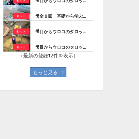
🎥目からウロコのタロットリーディング入門（宏林）
セット
🎥全８回 基礎から学ぶ！実践タロット／大アルカナ編（宏林）
セット
🎥目からウロコのタロットリーディング／ストーリー作りのコツ（宏林）
セット
🎥目からウロコのタロットリーディング／１年を読む！（宏林）
セット
（最新の登録12件を表示）
もっと見る