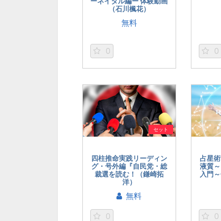
ーネイタル編ー 体験動画
（石川楓花）
無料
0
0
セット
四柱推命実践リーディン
占星術
グ・号外編『自民党・総
液質～
裁選を読む！（鎌崎拓
入門～
洋）
無料
0
0