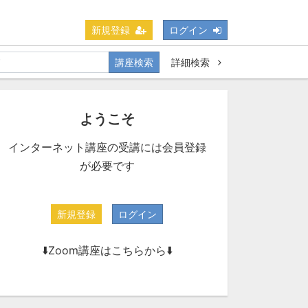
新規登録
ログイン
講座検索
詳細検索
ようこそ
インターネット講座の受講には会員登録
が必要です
新規登録
ログイン
⬇️Zoom講座はこちらから⬇️