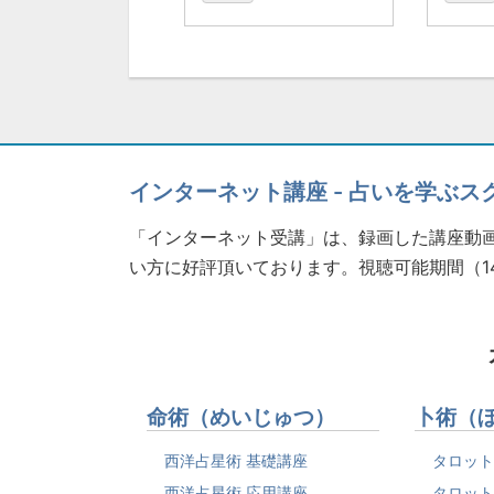
インターネット講座 - 占いを学ぶス
「インターネット受講」は、録画した講座動画
い方に好評頂いております。視聴可能期間（1
命術（めいじゅつ）
卜術（
西洋占星術 基礎講座
タロット
西洋占星術 応用講座
タロット