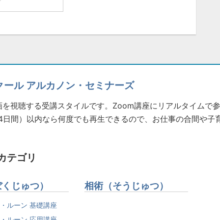
クール アルカノン・セミナーズ
を視聴する受講スタイルです。Zoom講座にリアルタイムで
4日間）以内なら何度でも再生できるので、お仕事の合間や子
カテゴリ
ぼくじゅつ）
相術（そうじゅつ）
・ルーン 基礎講座
・ルーン 応用講座