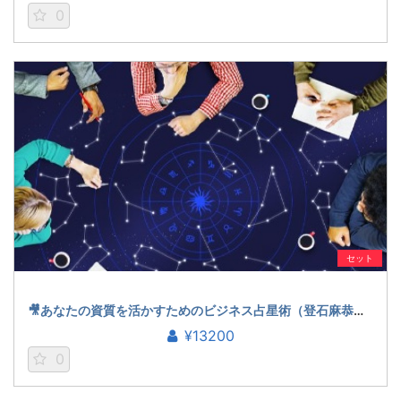
0
セット
🎥あなたの資質を活かすためのビジネス占星術（登石麻恭子）
¥13200
0