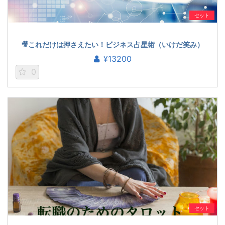
セット
🎥これだけは押さえたい！ビジネス占星術（いけだ笑み）
¥13200
0
セット