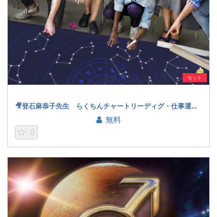
セット
🎥登石麻恭子先生 らくちんチャートリーディグ・仕事運を読む！体験動画
無料
0