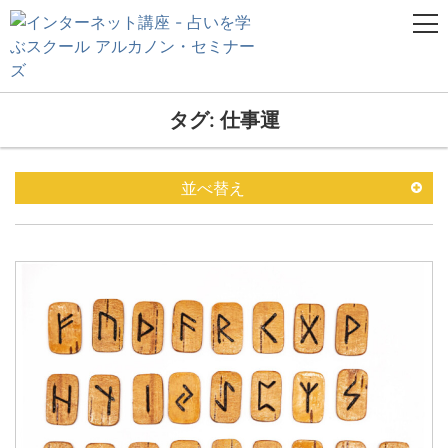
タグ: 仕事運
並べ替え