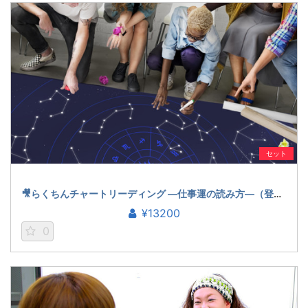
セット
🎥らくちんチャートリーディング ―仕事運の読み方―（登石麻恭子）
¥13200
0