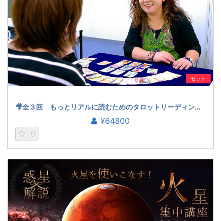
セット
🎥全３回 もっとリアルに読むためのタロットリーディング講座（ラクシュミー）
¥64800
0