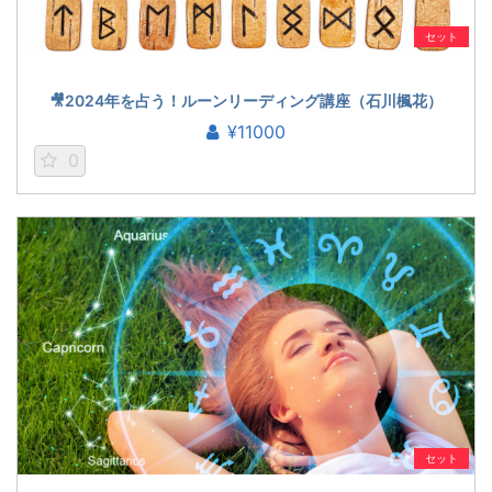
セット
🎥2024年を占う！ルーンリーディング講座（石川楓花）
¥11000
0
セット