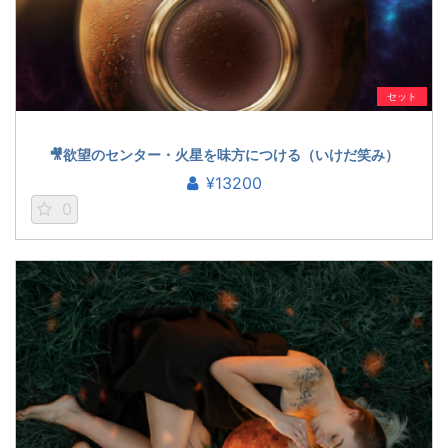
セット
🎥欲望のセンター・火星を味方につける（いけだ笑み）
¥13200
0