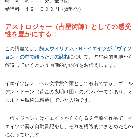
時 間：約２２０分／全３回
受講料：４８，０００円（資料含）
アストロジャー（占星術師）としての感受
性を豊かにする！
この講座では、
詩人ウィリアム・B・イエイツが「ヴィジ
ョン」の中で語った月の諸相
について、占星術的見地から
解説していくという画期的な内容をお伝えします。
イエイツはノーベル文学賞作家として有名ですが、ゴール
デン・ドーン（黄金の夜明け団）のメンバーでもあり、オ
カルトや魔術に精通していた人物です。
「ヴィジョン」はイエイツが亡くなる２年前の作品で、イ
エイツの妻が自動書記をし、それを構造的にまとめたもの
になっています。