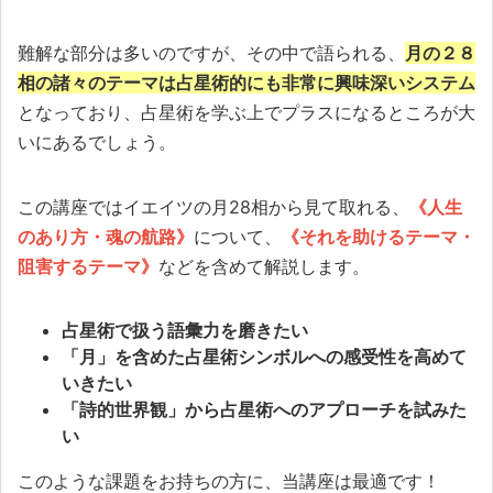
難解な部分は多いのですが、その中で語られる、
月の２８
相の諸々のテーマは占星術的にも非常に興味深いシステム
となっており、占星術を学ぶ上でプラスになるところが大
いにあるでしょう。
この講座ではイエイツの月28相から見て取れる、
《人生
のあり方・魂の航路》
について、
《それを助けるテーマ・
阻害するテーマ》
などを含めて解説します。
占星術で扱う語彙力を磨きたい
「月」を含めた占星術シンボルへの感受性を高めて
いきたい
「詩的世界観」から占星術へのアプローチを試みた
い
このような課題をお持ちの方に、当講座は最適です！