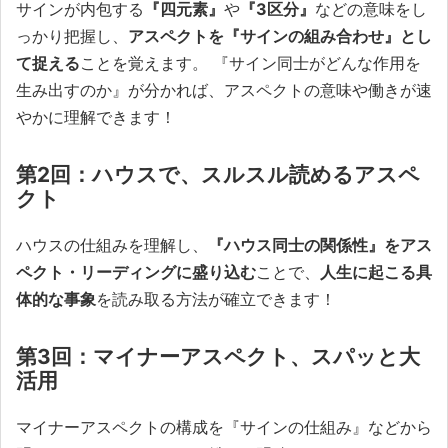
サインが内包する
『四元素』
や
『3区分』
などの意味をし
っかり把握し、
アスペクトを『サインの組み合わせ』とし
て捉える
ことを覚えます。 『サイン同士がどんな作用を
生み出すのか』が分かれば、アスペクトの意味や働きが速
やかに理解できます！
第2回：ハウスで、スルスル読めるアスペ
クト
ハウスの仕組みを理解し、
『ハウス同士の関係性』をアス
ペクト・リーディングに盛り込む
ことで、
人生に起こる具
体的な事象
を読み取る方法が確立できます！
第3回：マイナーアスペクト、スパッと大
活用
マイナーアスペクトの構成を『サインの仕組み』などから