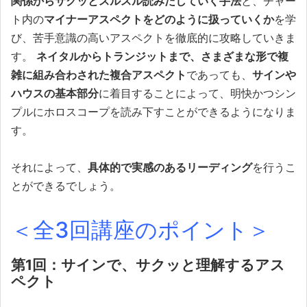
関係からサクッとスルスル読みだしていく手法
と、チャー
ト内の
マイナーアスペクトをどのように扱っていくか
を学
び、苦手意識の高いアスペクトを徹底的に攻略していきま
す。
ネイタルからトランジットまで、さまざまな形で複
雑に組み合わされた複合アスペクト
であっても、
サインや
ハウスの基本部分
に着目することによって、明快かつシン
プルにホロスコープを読み下すことができるようになりま
す。
それによって、
具体的で実感のあるリーディング
を行うこ
とができるでしょう。
＜全3回講座のポイント＞
第1回：サインで、サクッと理解するアス
ペクト