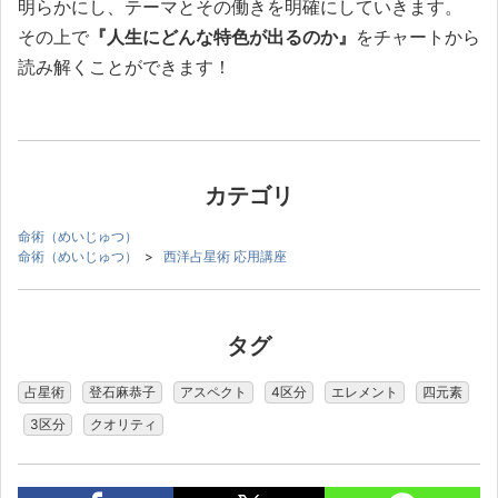
明らかにし、テーマとその働きを明確にしていきます。
その上で
『人生にどんな特色が出るのか』
をチャートから
読み解くことができます！
カテゴリ
命術（めいじゅつ）
命術（めいじゅつ）
>
西洋占星術 応用講座
タグ
占星術
登石麻恭子
アスペクト
4区分
エレメント
四元素
3区分
クオリティ