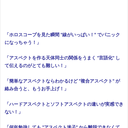
「ホロスコープを見た瞬間 "線がいっぱい！" でパニック
になっちゃう！」
「アスペクトを作る天体同士の関係をうまく "言語化" し
て伝えるのがとても難しい！」
「簡単なアスペクトならわかるけど "複合アスペクト" が
絡み合うと、もうお手上げ！」
「ハードアスペクトとソフトアスペクトの違いが実感でき
ない！」
「何年勉強しても "アスペクト迷子" から離脱できなくて