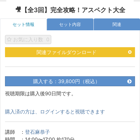
🎥【全3回】完全攻略！アスペクト大全
セット情報
セット内容
関連
お気に入り数
0
関連ファイルダウンロード
購入する：39,800円（税込）
視聴期限は購入後90日間です。
購入済の方は、ログインすると視聴できます
講師 ：
登石麻恭子
時間 ：14:00〜17:00 約170分