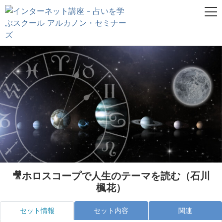
🎥ホロスコープで人生のテーマを読む（石川
楓花）
セット情報
セット内容
関連