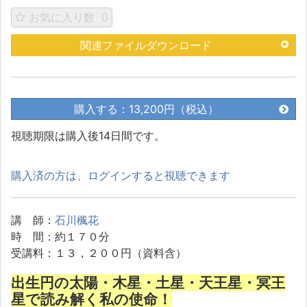
お気に入り数
0
関連ファイルダウンロード
購入する：13,200円（税込）
視聴期限は購入後14日間です。
購入済の方は、ログインすると視聴できます
講 師：
石川楓花
時 間：約１７０分
受講料：１３，２００円（資料含）
出生円の太陽・木星・土星・天王星・冥王
星で読み解く私の使命！