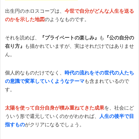
出生円のホロスコープは、
今世で自分がどんな人生を送る
のかを示した地図
のようなものです。
それを読めば、
『プライベートの楽しみ』
も
『公の自分の
在り方』
も描かれていますが、実はそれだけではありませ
ん。
個人的なものだけでなく、
時代の流れをその世代の人たち
の意識で変革していくようなテーマ
も含まれているので
す。
太陽を使って自分自身が積み重ねてきた成果
を、社会にど
ういう形で還元していくのかがわかれば、
人生の後半で目
指すもの
がクリアになるでしょう。