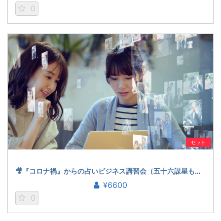
0
セット
🎥『コロナ禍』からの占いビジネス講習会（五十六謀星もっちぃ）
¥6600
0