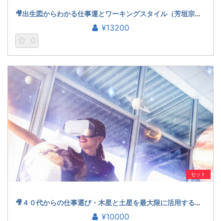
🎥出生図からわかる仕事運とワーキングスタイル（芳垣宗久）
¥13200
0
セット
🎥４０代からの仕事選び・木星と土星を最大限に活用する！（石川楓花）
¥10000