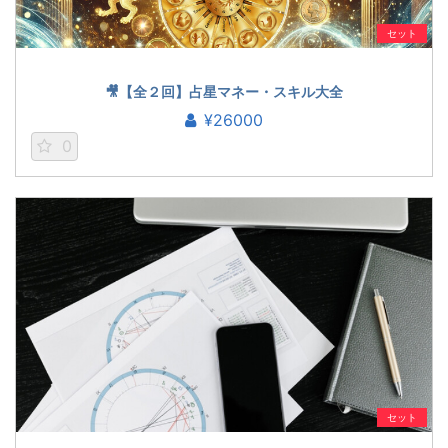
セット
🎥【全２回】占星マネー・スキル大全
¥26000
0
セット