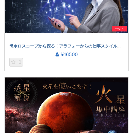
セット
🎥ホロスコープから探る！アラフォーからの仕事スタイル（石川楓花）
¥16500
0