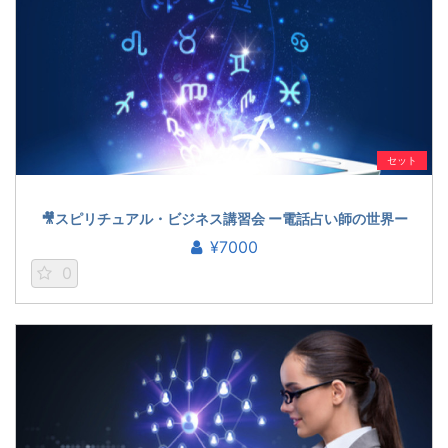
セット
🎥スピリチュアル・ビジネス講習会 ー電話占い師の世界ー
¥7000
0