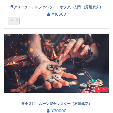
🎥グリーク・アルファベット・オラクル入門.（芳垣宗久）
¥16500
0
セット
🎥全２回 ルーン完全マスター（石川楓花）
¥30000