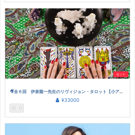
セット
🎥全６回 伊泉龍一先生のリヴィジョン・タロット【小アルカナ編】
¥33000
0