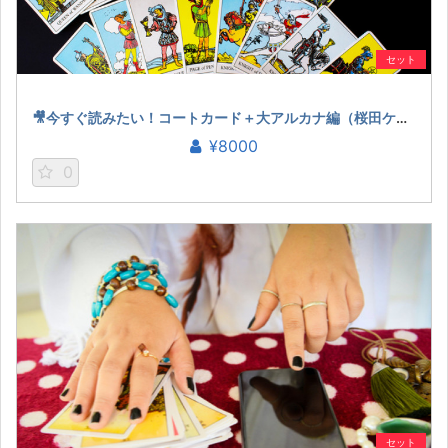
セット
🎥今すぐ読みたい！コートカード＋大アルカナ編（桜田ケイ）
¥8000
0
セット