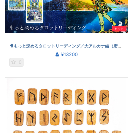
セット
🎥もっと深めるタロットリーディング／大アルカナ編（宏林）
¥13200
0