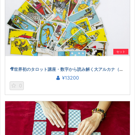
セット
🎥世界初のタロット講座・数字から読み解く大アルカナ（桜田ケイ）
¥13200
0