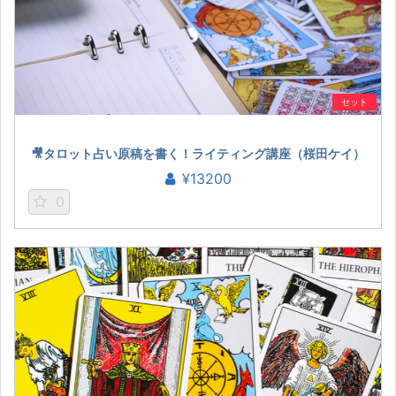
セット
🎥タロット占い原稿を書く！ライティング講座（桜田ケイ）
¥13200
0