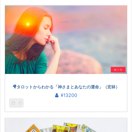
セット
🎥タロットからわかる「神さまとあなたの運命」（宏林）
¥13200
0