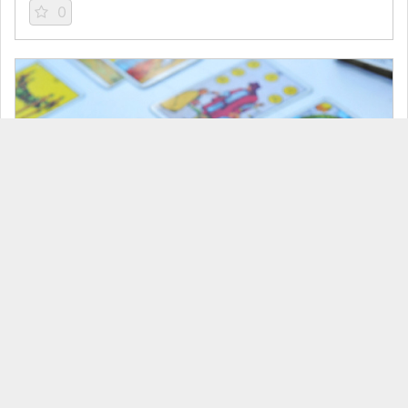
0
セット
🎥タロットのシンクロニシティ・コンビネーションリーディング（宏林）
¥16500
0