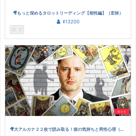
🎥もっと深めるタロットリーディング【相性編】（宏林）
¥13200
0
セット
🎥大アルカナ２２枚で読み取る！彼の気持ちと男性心理（五十六謀星もっちぃ）