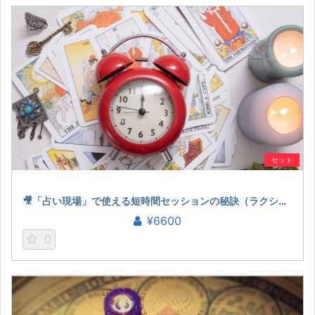
セット
🎥「占い現場」で使える短時間セッションの秘訣（ラクシュミー）
¥6600
0