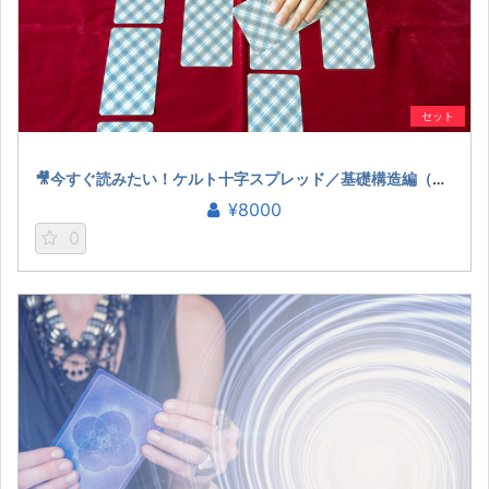
セット
🎥今すぐ読みたい！ケルト十字スプレッド／基礎構造編（桜田ケイ）
¥8000
0