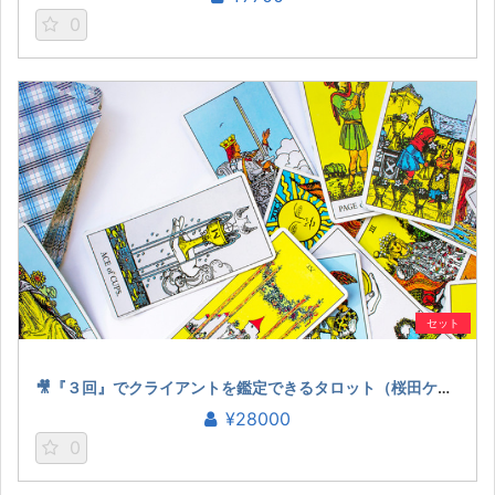
0
セット
🎥『３回』でクライアントを鑑定できるタロット（桜田ケイ）
¥28000
0