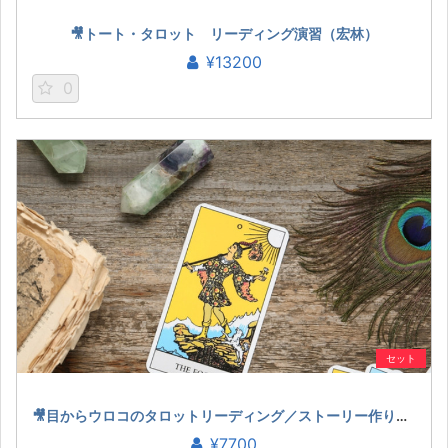
🎥トート・タロット リーディング演習（宏林）
¥13200
0
セット
🎥目からウロコのタロットリーディング／ストーリー作りのコツ（宏林）
¥7700