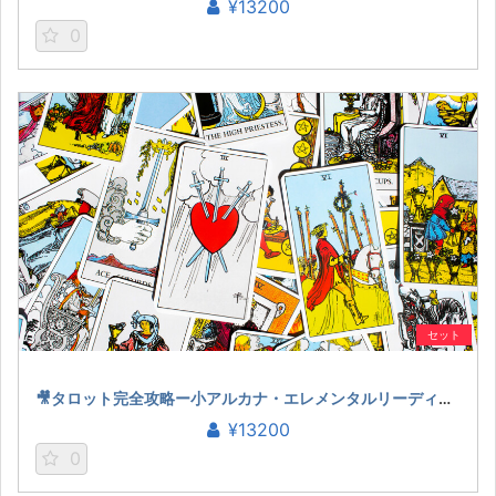
¥13200
0
セット
🎥タロット完全攻略ー小アルカナ・エレメンタルリーディングー（宏林）
¥13200
0