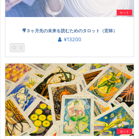
セット
🎥３ヶ月先の未来を読むためのタロット（宏林）
¥13200
0
セット