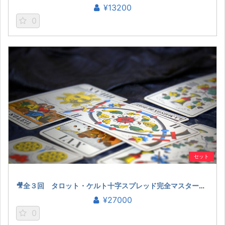
¥13200
0
セット
🎥全３回 タロット・ケルト十字スプレッド完全マスター（桜田ケイ）
¥27000
0